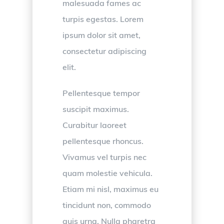
malesuada fames ac
turpis egestas. Lorem
ipsum dolor sit amet,
consectetur adipiscing
elit.
Pellentesque tempor
suscipit maximus.
Curabitur laoreet
pellentesque rhoncus.
Vivamus vel turpis nec
quam molestie vehicula.
Etiam mi nisl, maximus eu
tincidunt non, commodo
quis urna. Nulla pharetra