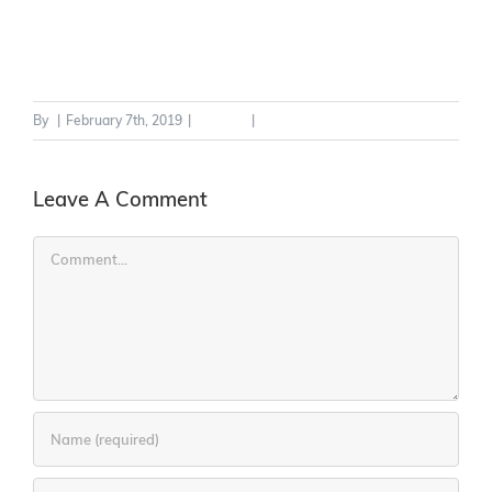
By
|
February 7th, 2019
|
General
|
0 Comments
Leave A Comment
Comment