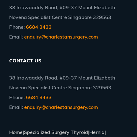
38 Irrawaaddy Road, #09-37 Mount Elizabeth
Novena Specialist Centre Singapore 329563
Phone:
6684 3433
Email:
enquiry@charlestansurgery.com
CONTACT US
38 Irrawaaddy Road, #09-37 Mount Elizabeth
Novena Specialist Centre Singapore 329563
Phone:
6684 3433
Email:
enquiry@charlestansurgery.com
Home
Specialized Surgery
Thyroid
Hernia