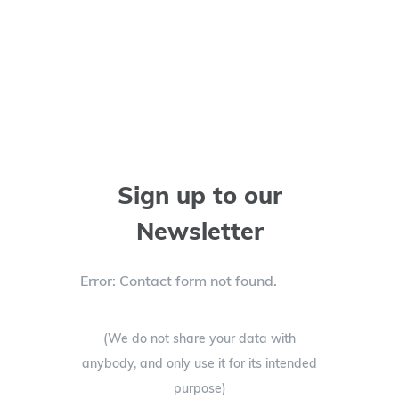
1-800-555-
555
Sign up to our
Newsletter
Error:
Contact form not found.
(We do not share your data with
anybody, and only use it for its intended
purpose)